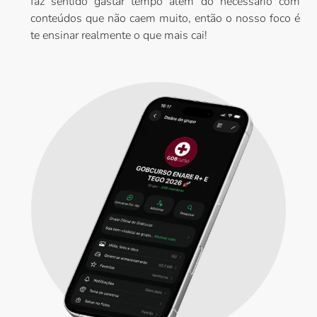
faz sentido gastar tempo além do necessário com
conteúdos que não caem muito, então o nosso foco é
te ensinar realmente o que mais cai!